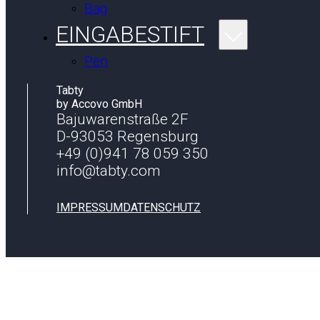
Bag
EINGABESTIFT
Pen
Tabty
by Accovo GmbH
Bajuwarenstraße 2F
D-93053 Regensburg
+49 (0)941 78 059 350
info@tabty.com
IMPRESSUM
DATENSCHUTZ