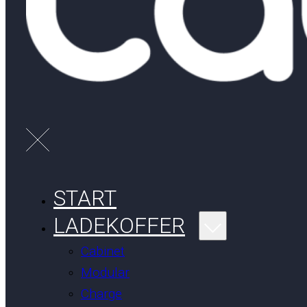
START
LADEKOFFER
Cabinet
Modular
Charge