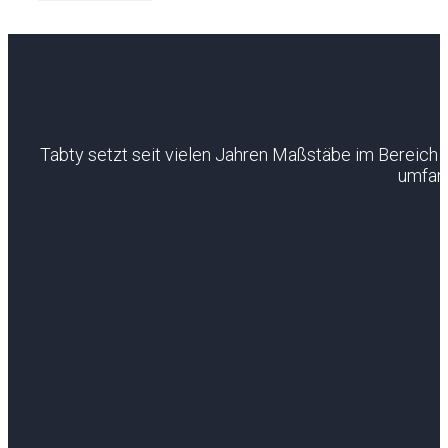
Tabty setzt seit vielen Jahren Maßstäbe im Bereich I
umfang